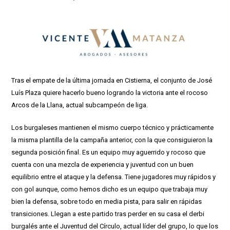
Tras el empate de la última jornada en Cistierna, el conjunto de José
Luís Plaza quiere hacerlo bueno logrando la victoria ante el rocoso
Arcos de la Llana, actual subcampeón de liga.
Los burgaleses mantienen el mismo cuerpo técnico y prácticamente
la misma plantilla de la campaña anterior, con la que consiguieron la
segunda posición final. Es un equipo muy aguerrido y rocoso que
cuenta con una mezcla de experiencia y juventud con un buen
equilibrio entre el ataque y la defensa. Tiene jugadores muy rápidos y
con gol aunque, como hemos dicho es un equipo que trabaja muy
bien la defensa, sobre todo en media pista, para salir en rápidas
transiciones. Llegan a este partido tras perder en su casa el derbi
burgalés ante el Juventud del Círculo, actual líder del grupo, lo que los