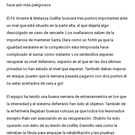
hace aún más peligrosos.
El FS Vicente & Matanza Cuéllar buscará tres puntos importantes ante
un rival que está situado en la parte alta, al que dejaría algo
descolgado en caso de vencerle. Los cuellaranos saben de la
importancia de mantener Santa Clara como un fortín ya que la
igualdad existente en la competición esta temporada hace
complicado el sumar como visitante. Los verdecillos esperan
recuperar su nivel defensivo, aspecto en el que en las dos últimas
jornadas no han estado al nivel que esperan. También deben mejorar
en ataque, puesto que la semana pasada pagaron con dos puntos el
no estar acertados de cara a gol.
El equipo ha tenido una buena semana de entrenamientos en los que
la intensidad y el sistema defensivo han sido el objetivo. También de
la enfermería llegaban buenas noticias ya que todos los lesionados
excepto Iñaki van avanzando en su recuperación. Chukito ha sido
operado con éxito de su lesión de rodilla, Davicillo veía como le
retiraban la férula para empezar la rehabilitación y las pruebas